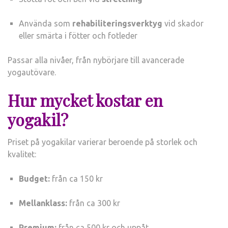
Använda som
rehabiliteringsverktyg
vid skador
eller smärta i fötter och fotleder
Passar alla nivåer, från nybörjare till avancerade
yogautövare.
Hur mycket kostar en
yogakil?
Priset på yogakilar varierar beroende på storlek och
kvalitet:
Budget:
från ca 150 kr
Mellanklass:
från ca 300 kr
Premium:
från ca 500 kr och uppåt