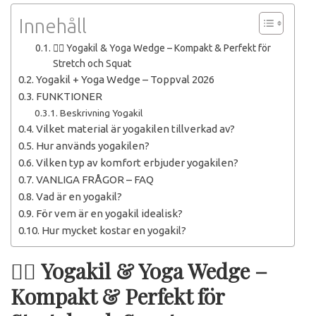
Innehåll
🧘‍♀️ Yogakil & Yoga Wedge – Kompakt & Perfekt för
Stretch och Squat
Yogakil + Yoga Wedge – Toppval 2026
FUNKTIONER
Beskrivning Yogakil
Vilket material är yogakilen tillverkad av?
Hur används yogakilen?
Vilken typ av komfort erbjuder yogakilen?
VANLIGA FRÅGOR – FAQ
Vad är en yogakil?
För vem är en yogakil idealisk?
Hur mycket kostar en yogakil?
🧘‍♀️
Yogakil & Yoga Wedge –
Kompakt & Perfekt för