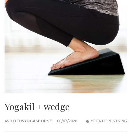
Yogakil + wedge
AV
LOTUSYOGASHOP.SE
08/07/2026
YOGA UTRUSTNING