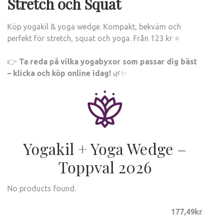
Stretch och Squat
Köp yogakil & yoga wedge. Kompakt, bekväm och
perfekt för stretch, squat och yoga. Från 123 kr ⭐
👉
Ta reda på vilka yogabyxor som passar dig bäst
– klicka och köp online idag!
🌿✨
Yogakil + Yoga Wedge –
Toppval 2026
No products found.
177
,49
kr