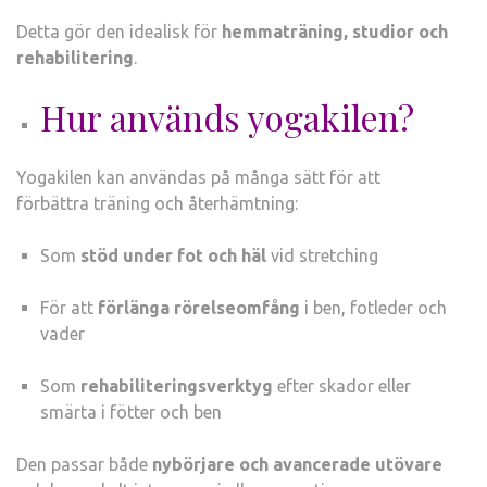
Detta gör den idealisk för
hemmaträning, studior och
rehabilitering
.
Hur används yogakilen?
Yogakilen kan användas på många sätt för att
förbättra träning och återhämtning:
Som
stöd under fot och häl
vid stretching
För att
förlänga rörelseomfång
i ben, fotleder och
vader
Som
rehabiliteringsverktyg
efter skador eller
smärta i fötter och ben
Den passar både
nybörjare och avancerade utövare