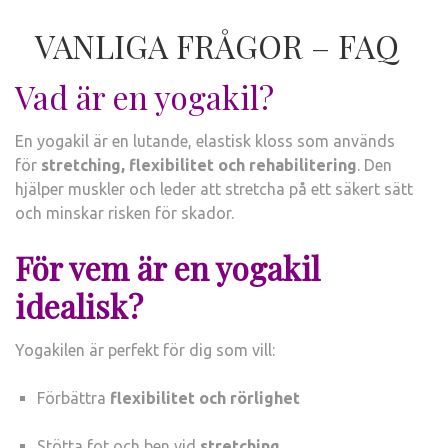
VANLIGA FRÅGOR – FAQ
Vad är en yogakil?
En yogakil är en lutande, elastisk kloss som används
för
stretching, flexibilitet och rehabilitering
. Den
hjälper muskler och leder att stretcha på ett säkert sätt
och minskar risken för skador.
För vem är en yogakil
idealisk?
Yogakilen är perfekt för dig som vill:
Förbättra
flexibilitet och rörlighet
Stötta fot och ben vid
stretching