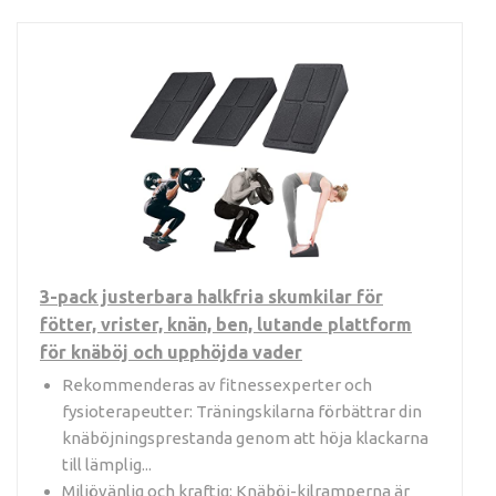
3-pack justerbara halkfria skumkilar för
fötter, vrister, knän, ben, lutande plattform
för knäböj och upphöjda vader
Rekommenderas av fitnessexperter och
fysioterapeutter: Träningskilarna förbättrar din
knäböjningsprestanda genom att höja klackarna
till lämplig...
Miljövänlig och kraftig: Knäböj-kilramperna är