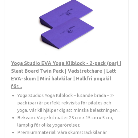
Yoga Studio EVA Yoga Kilblock - 2-pack (par) |
Slant Board Twin Pack | Vadstretchare | Lätt
EVA-skum | Mini halvkilar | Halkfri yogakil
för...
Yoga Studios Yoga Kilblock – lutande bräda – 2-
pack (par) är perfekt rekvisita för pilates och
yoga. Vår kil hjälper dig att minska belastningen...
Bekväm: Varje kil mäter 25 cm x 15 cm x 5 cm,
lämplig för olika yogarörelser.
Premiummaterial: Våra skumsträckkilar är