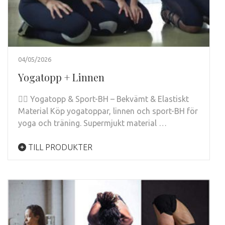
04/05/2026
Yogatopp + Linnen
🧘‍♀️ Yogatopp & Sport-BH – Bekvämt & Elastiskt
Material Köp yogatoppar, linnen och sport-BH för
yoga och träning. Supermjukt material …
TILL PRODUKTER