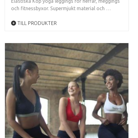
Elastiska Köp yoga leggings för herrar, meggings
och fitnessbyxor. Supermjukt material och …
TILL PRODUKTER