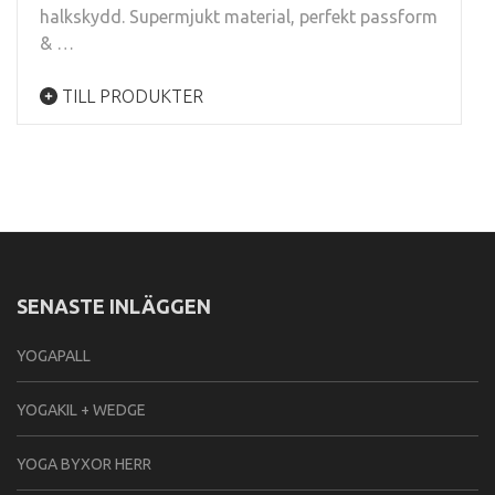
halkskydd. Supermjukt material, perfekt passform
& …
TILL PRODUKTER
SENASTE INLÄGGEN
YOGAPALL
YOGAKIL + WEDGE
YOGA BYXOR HERR