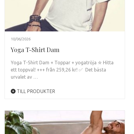
10/06/2026
Yoga T-Shirt Dam
Yoga T-Shirt Dam + Toppar + yogatröja ✮ Hitta
ett toppval! +++ från 259,26 kr! ✅ Det bästa
urvalet av …
TILL PRODUKTER