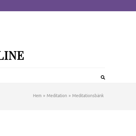
LINE
Hem
»
Meditation
»
Meditationsbänk