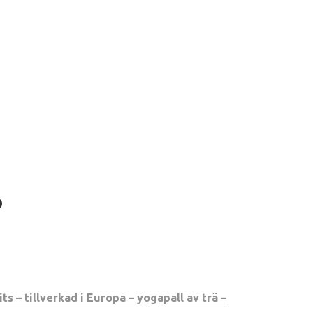
6
 – tillverkad i Europa – yogapall av trä –