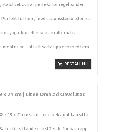
lig stabilitet och är perfekt för regelbunden
. Perfekt för hem, meditationsstudio eller när
on, yoga, bön eller som en alternativ
n montering. Lätt att sätta upp och meditera
BESTÄLL NU
9 x 21 cm | Liten Omålad Oavslutad |
 x 19 x 21 cm så att barn bekvämt kan sitta
. Säker för sittande och stående för barn upp