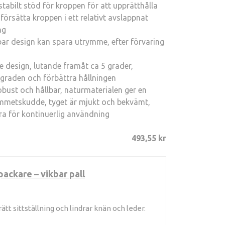
abilt stöd för kroppen för att upprätthålla
 försätta kroppen i ett relativt avslappnat
ng
bar design kan spara utrymme, efter förvaring
design, lutande framåt ca 5 grader,
yggraden och förbättra hållningen
bust och hållbar, naturmaterialen ger en
mmetskudde, tyget är mjukt och bekvämt,
öra för kontinuerlig användning
493,55 kr
ckare – vikbar pall
t sittställning och lindrar knän och leder.