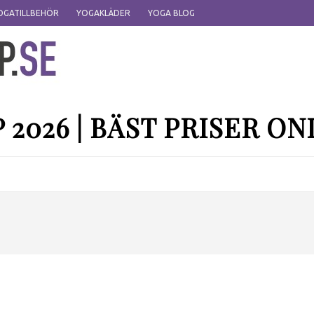
OGATILLBEHÖR
YOGAKLÄDER
YOGA BLOG
2026 | BÄST PRISER ON