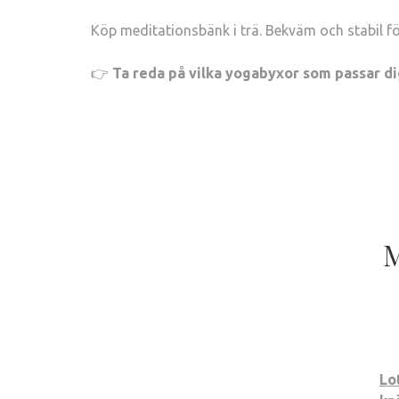
Köp meditationsbänk i trä. Bekväm och stabil fö
👉
Ta reda på vilka yogabyxor som passar dig
M
Lo