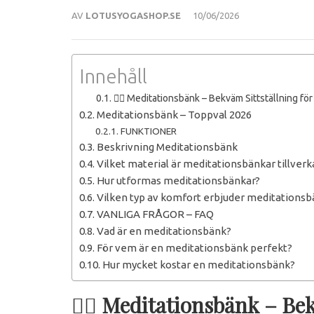
AV
LOTUSYOGASHOP.SE
10/06/2026
Innehåll
🧘‍♀️ Meditationsbänk – Bekväm Sittställning fö
Meditationsbänk – Toppval 2026
FUNKTIONER
Beskrivning Meditationsbänk
Vilket material är meditationsbänkar tillverk
Hur utformas meditationsbänkar?
Vilken typ av komfort erbjuder meditations
VANLIGA FRÅGOR – FAQ
Vad är en meditationsbänk?
För vem är en meditationsbänk perfekt?
Hur mycket kostar en meditationsbänk?
🧘‍♀️
Meditationsbänk – Bek