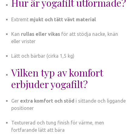
Hur är yogafilt utformade?
Extremt
mjukt och tätt vävt material
Kan
rullas eller vikas
för att stödja nacke, knän
eller vrister
Lätt och bärbar (cirka 1,5 kg)
Vilken typ av komfort
erbjuder yogafilt?
Ger
extra komfort och stöd
i sittande och liggande
positioner
Texturerad och tung finish för värme, men
fortfarande lätt att bära