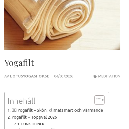
Yogafilt
AV
LOTUSYOGASHOP.SE
04/05/2026
MEDITATION
Innehåll
🧘‍♀️ Yogafilt – Skön, Klimatsmart och Värmande
Yogafilt – Toppval 2026
FUNKTIONER