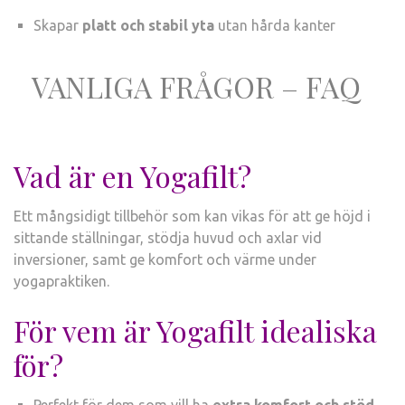
Skapar
platt och stabil yta
utan hårda kanter
VANLIGA FRÅGOR – FAQ
Vad är en Yogafilt?
Ett mångsidigt tillbehör som kan vikas för att ge höjd i
sittande ställningar, stödja huvud och axlar vid
inversioner, samt ge komfort och värme under
yogapraktiken.
För vem är Yogafilt idealiska
för?
Perfekt för dem som vill ha
extra komfort och stöd