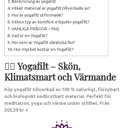
Beskrivning av yogafilt
Vilket material är yogafilt tillverkade av?
Hur är yogafilt utformade?
Vilken typ av komfort erbjuder yogafilt?
VANLIGA FRÅGOR – FAQ
Vad är en Yogafilt?
För vem är Yogafilt idealiska för?
Hur mycket kostar en Yogafilt?
🧘‍♀️
Yogafilt – Skön,
Klimatsmart och Värmande
Köp yogafilt tillverkad av 100 % naturligt, förnybart
och biologiskt nedbrytbart material. Perfekt för
meditation, yoga och värme under stillhet. Från
303,39 kr ⭐