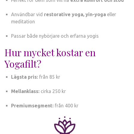
Användbar vid
restorative yoga, yin-yoga
eller
meditation
Passar både nybörjare och erfarna yogis
Hur mycket kostar en
Yogafilt?
Lägsta pris:
från 85 kr
Mellanklass:
cirka 250 kr
Premiumsegment:
från 400 kr